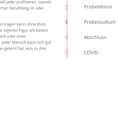
ell jeder profitieren, sowohl
Probelektion
 man berufstätig ist oder
Probestudium
an tragen kann ohne blass
ur eigenen Figur am besten
Rock oder einer
Abschluss
 jeder Mensch kann sich gut
r gelernt hat, was zu ihm
COVID
ERIAL