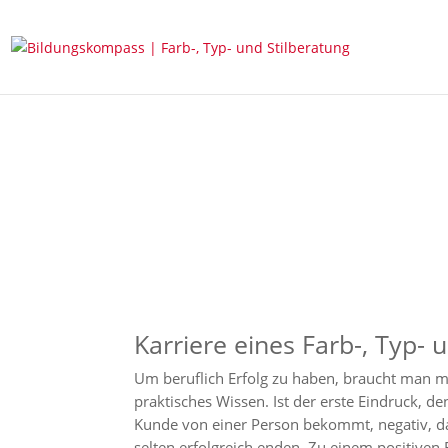
Karriere eines Farb-, Typ- 
Um beruflich Erfolg zu haben, braucht man m
praktisches Wissen. Ist der erste Eindruck, de
Kunde von einer Person bekommt, negativ, 
selten erfolgreich enden. Zu einem positiven E