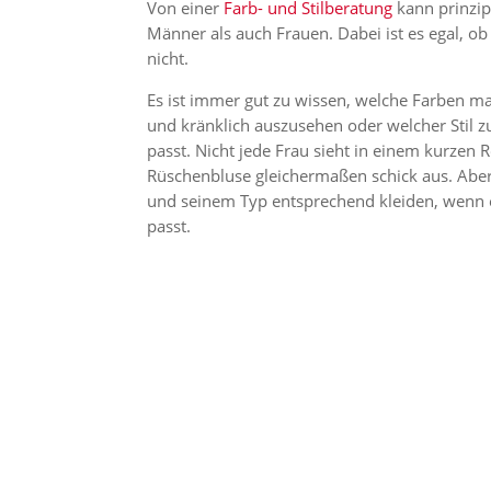
Von einer
Farb- und Stilberatung
kann prinzipi
Männer als auch Frauen. Dabei ist es egal, ob
nicht.
Es ist immer gut zu wissen, welche Farben m
und kränklich auszusehen oder welcher Stil z
passt. Nicht jede Frau sieht in einem kurzen 
Rüschenbluse gleichermaßen schick aus. Aber
und seinem Typ entsprechend kleiden, wenn e
passt.
INFOMAT
GRATIS
UNVERBINDLICH