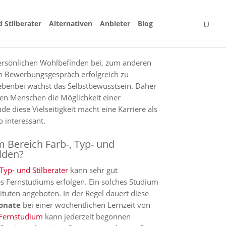
 Stilberater
Alternativen
Anbieter
Blog
ersönlichen Wohlbefinden bei, zum anderen
n Bewerbungsgespräch erfolgreich zu
ebenbei wächst das Selbstbewusstsein. Daher
ten Menschen die Möglichkeit einer
e diese Vielseitigkeit macht eine Karriere als
o interessant.
 Bereich Farb-, Typ- und
ilden?
Typ- und Stilberater
kann sehr gut
s Fernstudiums erfolgen. Ein solches Studium
ituten angeboten. In der Regel dauert diese
onate
bei einer wöchentlichen Lernzeit von
Fernstudium
kann jederzeit begonnen