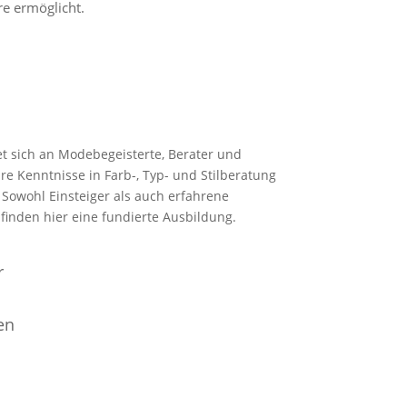
re ermöglicht.
et sich an Modebegeisterte, Berater und
ihre Kenntnisse in Farb-, Typ- und Stilberatung
 Sowohl Einsteiger als auch erfahrene
inden hier eine fundierte Ausbildung.
r
en