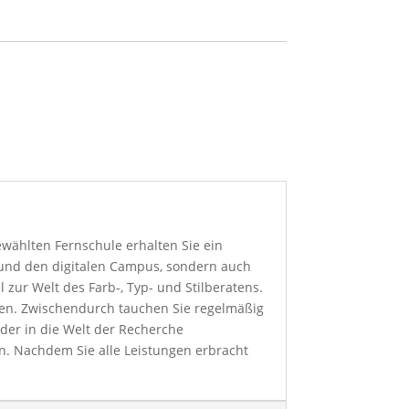
ewählten Fernschule erhalten Sie ein
t und den digitalen Campus, sondern auch
 zur Welt des Farb-, Typ- und Stilberatens.
en. Zwischendurch tauchen Sie regelmäßig
der in die Welt der Recherche
. Nachdem Sie alle Leistungen erbracht